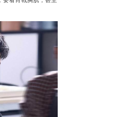
，要看肖戰胸肌，甚至