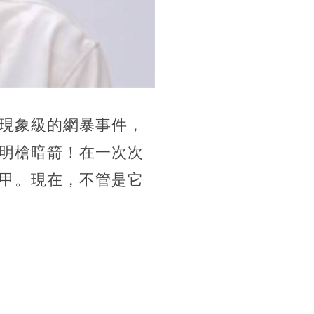
現象級的網暴事件，
明槍暗箭！在一次次
甲。現在，不管是它