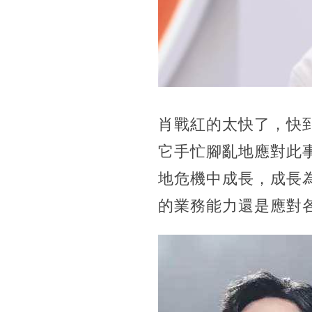
肖戰紅的太快了，快
它手忙腳亂地應對此
地危機中成長，成長
的業務能力還是應對