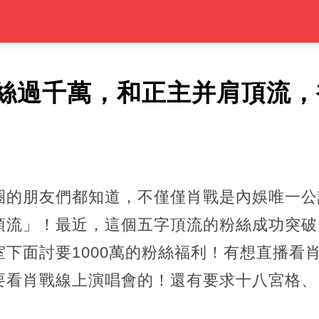
絲過千萬，和正主并肩頂流，
圈的朋友們都知道，不僅僅肖戰是內娛唯一公
流」！最近，這個五字頂流的粉絲成功突破了
下面討要1000萬的粉絲福利！有想直播看
看肖戰線上演唱會的！還有要求十八宮格、自