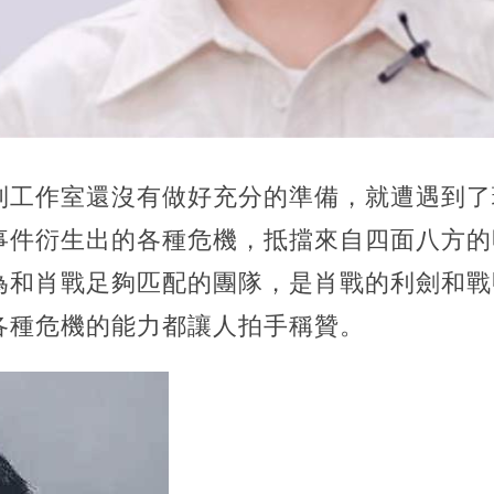
到工作室還沒有做好充分的準備，就遭遇到了
事件衍生出的各種危機，抵擋來自四面八方的
為和肖戰足夠匹配的團隊，是肖戰的利劍和戰
各種危機的能力都讓人拍手稱贊。