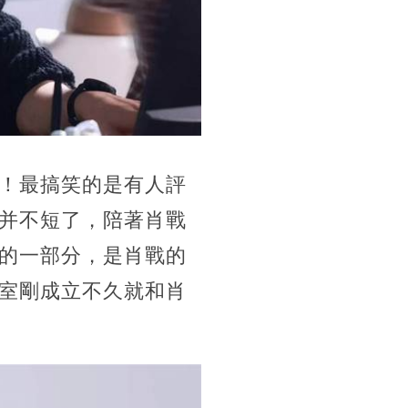
！最搞笑的是有人評
并不短了，陪著肖戰
的一部分，是肖戰的
室剛成立不久就和肖