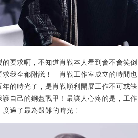
裂的要求啊，不知道肖戰本人看到會不會笑倒
要求我全都附議！」肖戰工作室成立的時間也
五年的時光了，是肖戰順利開展工作不可或缺
保護自己的鋼盔戰甲！最讓人心疼的是，工作
，度過了最為艱難的時光！