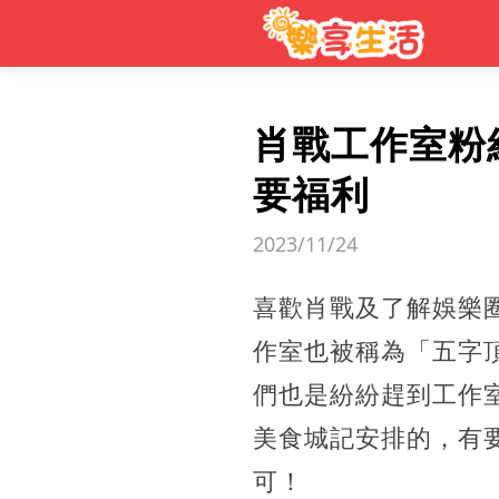
肖戰工作室粉
要福利
2023/11/24
喜歡肖戰及了解娛樂
作室也被稱為「五字頂
們也是紛紛趕到工作室
美食城記安排的，有要
可！